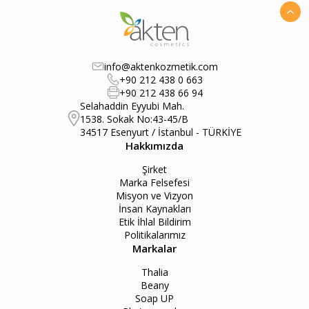
info@aktenkozmetik.com
+90 212 438 0 663
+90 212 438 66 94
Selahaddin Eyyubi Mah.
1538. Sokak No:43-45/B
34517 Esenyurt / İstanbul - TÜRKİYE
Hakkımızda
Şirket
Marka Felsefesi
Misyon ve Vizyon
İnsan Kaynakları
Etik İhlal Bildirim
Politikalarımız
Markalar
Thalia
Beany
Soap UP