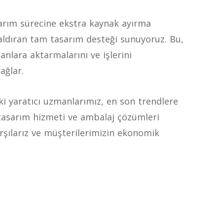
sarım sürecine ekstra kaynak ayırma
kaldıran tam tasarım desteği sunuyoruz. Bu,
lanlara aktarmalarını ve işlerini
sağlar.
i yaratıcı uzmanlarımız, en son trendlere
tasarım hizmeti ve ambalaj çözümleri
rşılarız ve müşterilerimizin ekonomik