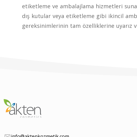
etiketleme ve ambalajlama hizmetleri sunar
dış kutular veya etiketleme gibi ikincil amb
gereksinimlerinin tam özelliklerine uyarız ve
info@aktenkozmetik.com