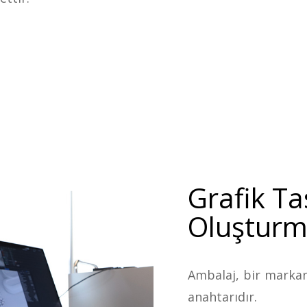
Grafik T
Oluştur
Ambalaj, bir markan
anahtarıdır.