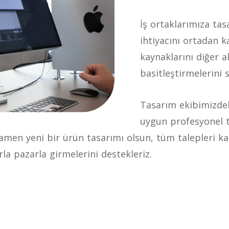
İş ortaklarımıza ta
ihtiyacını ortadan 
kaynaklarını diğer a
basitleştirmelerini 
Tasarım ekibimizdek
uygun profesyonel 
amen yeni bir ürün tasarımı olsun, tüm talepleri ka
rla pazarla girmelerini destekleriz.