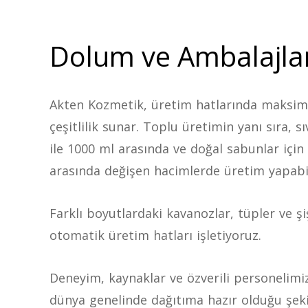
Dolum ve Ambalajl
Akten Kozmetik, üretim hatlarında maksim
çeşitlilik sunar. Toplu üretimin yanı sıra, sı
ile 1000 ml arasında ve doğal sabunlar için 
arasında değişen hacimlerde üretim yapabil
Farklı boyutlardaki kavanozlar, tüpler ve şi
otomatik üretim hatları işletiyoruz.
Deneyim, kaynaklar ve özverili personelimi
dünya genelinde dağıtıma hazır olduğu şek