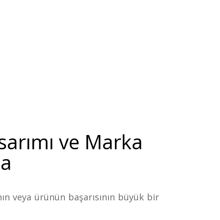
asarımı ve Marka
ma
ın veya ürünün başarısının büyük bir