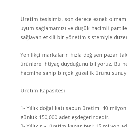
Üretim tesisimiz, son derece esnek olmamız
uyum sağlamamızı ve düşük hacimli partile
sağlayan etkili bir yönetim sistemiyle düze
Yenilikçi markaların hızla değişen pazar ta
ürünlere ihtiyaç duyduğunu biliyoruz. Bu 
hacmine sahip birçok güzellik ürünü sunuy
Üretim Kapasitesi
1- Yıllık doğal katı sabun üretimi 40 milyo
günlük 150,000 adet eşdeğerindedir.
2- Yıllık sıvı üretim kapasitesi; 15 milyon ad