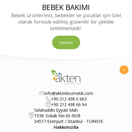
BEBEK BAKIMI
Bebek ürünlerimiz, bebekler ve çocuklar için özel
olarak formüle edilmiş güvenilir bir şekilde
üretilmektedir.
Devamı
info@aktenkozmetik.com
+90 212 438 0 663
+90 212 438 66 94
Selahaddin Eyyubi Mah.
1538. Sokak No:43-45/B
34517 Esenyurt / İstanbul - TÜRKİYE
Hakkımızda