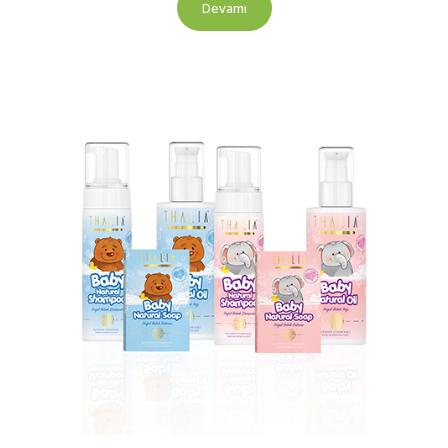
Devamı