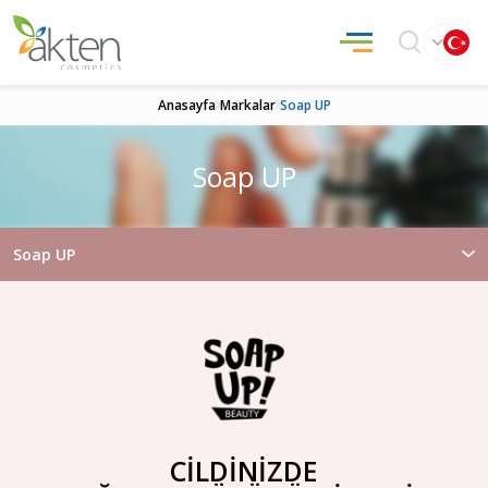
Anasayfa
Markalar
Soap UP
Soap UP
Soap UP
CİLDİNİZDE