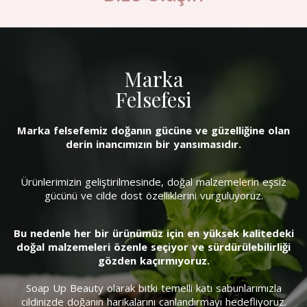
Marka
Felsefesi
Marka felsefemiz doğanın gücüne ve güzelliğine olan
derin inancımızın bir yansımasıdır.
Ürünlerimizin geliştirilmesinde, doğal malzemelerin eşsiz
gücünü ve cilde dost özelliklerini vurguluyoruz.
Bu nedenle her bir ürünümüz için en yüksek kalitedeki
doğal malzemeleri özenle seçiyor ve sürdürülebilirliği
gözden kaçırmıyoruz.
Soap Up Beauty olarak bitki temelli katı sabunlarımızla
cildinizde doğanın harikalarını canlandırmayı hedefliyoruz.