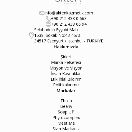
info@aktenkozmetik.com
+90 212 438 0 663
+90 212 438 66 94
Selahaddin Eyyubi Mah.
1538. Sokak No:43-45/B
34517 Esenyurt / İstanbul - TÜRKİYE
Hakkımızda
Şirket
Marka Felsefesi
Misyon ve Vizyon
İnsan Kaynakları
Etik İhlal Bildirim
Politikalarımız
Markalar
Thalia
Beany
Soap UP
Phytocomplex
Meet Me
Sizin Markanız