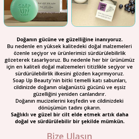
Doğanın gücüne ve güzelliğine inanıyoruz.
Bu nedenle en yüksek kalitedeki doğal malzemeleri
özenle seçiyor ve ürünlerimizi sürdürülebilirlik
gözeterek tasarlıyoruz. Bu nedenle her bir ürünümüz
için en kaliteli doğal malzemeleri titizlikle seçiyor ve
sürdürülebilirlik ilkesini gözden kaçırmıyoruz.
Soap Up Beauty'nin bitki temelli katı sabunları,
cildinizde doğanın olağanüstü gücünü ve eşsiz
güzelliğini yeniden canlandırır.
Doğanın mucizelerini keşfedin ve cildinizdeki
dönüşümün tadını çıkarın.
Sağlıklı ve güzel bir cilt elde etmek artık daha
doğal ve sürdürülebilir bir şekilde mümkün.
Bize Ulaşın