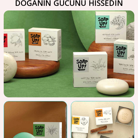
DOĞANIN GÜCÜNÜ HİSSEDİN