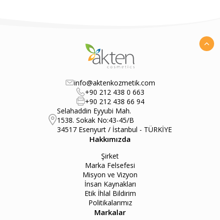
info@aktenkozmetik.com
+90 212 438 0 663
+90 212 438 66 94
Selahaddin Eyyubi Mah.
1538. Sokak No:43-45/B
34517 Esenyurt / İstanbul - TÜRKİYE
Hakkımızda
Şirket
Marka Felsefesi
Misyon ve Vizyon
İnsan Kaynakları
Etik İhlal Bildirim
Politikalarımız
Markalar