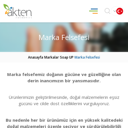
Marka Felsefesi
Anasayfa
Markalar
Soap UP
Marka Felsefesi
Marka felsefemiz doğanın gücüne ve güzelliğine olan
derin inancımızın bir yansımasıdır.
Ürünlerimizin geliştirilmesinde, doğal malzemelerin eşsiz
gücünü ve cilde dost özelliklerini vurguluyoruz.
Bu nedenle her bir ürünümüz için en yüksek kalitedeki
doğal malzemeleri özenle seçiyor ve sürdürülebilirliği