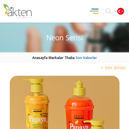
Neon Serisi
Anasayfa
Markalar
Thalia
Son Haberler
< Geri dönün