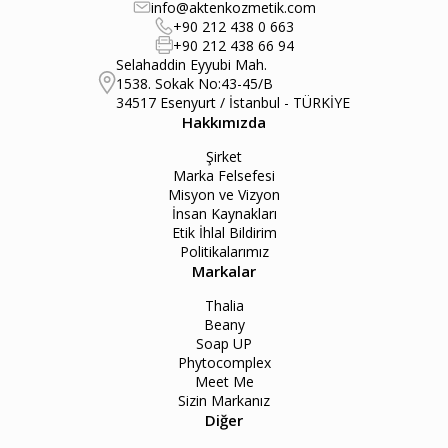
info@aktenkozmetik.com
+90 212 438 0 663
+90 212 438 66 94
Selahaddin Eyyubi Mah.
1538. Sokak No:43-45/B
34517 Esenyurt / İstanbul - TÜRKİYE
Hakkımızda
Şirket
Marka Felsefesi
Misyon ve Vizyon
İnsan Kaynakları
Etik İhlal Bildirim
Politikalarımız
Markalar
Thalia
Beany
Soap UP
Phytocomplex
Meet Me
Sizin Markanız
Diğer