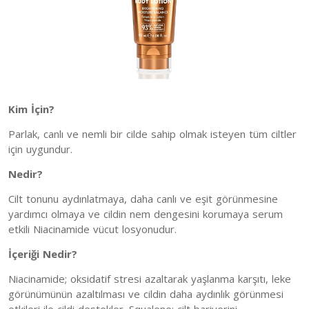
Kim İçin?
Parlak, canlı ve nemli bir cilde sahip olmak isteyen tüm ciltler
için uygundur.
Nedir?
Cilt tonunu aydınlatmaya, daha canlı ve eşit görünmesine
yardımcı olmaya ve cildin nem dengesini korumaya serum
etkili Niacinamide vücut losyonudur.
İçeriği Nedir?
Niacinamide; oksidatif stresi azaltarak yaşlanma karşıtı, leke
görünümünün azaltılması ve cildin daha aydınlık görünmesi
etkileri ile cildi destekler. Squalene; cilt bariyerini