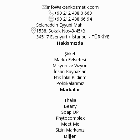
info@aktenkozmetik.com
+90 212 438 0 663
+90 212 438 66 94
Selahaddin Eyyubi Mah.
1538. Sokak No:43-45/B
34517 Esenyurt / İstanbul - TÜRKİYE
Hakkımızda
Şirket
Marka Felsefesi
Misyon ve Vizyon
İnsan Kaynakları
Etik İhlal Bildirim
Politikalarımız
Markalar
Thalia
Beany
Soap UP
Phytocomplex
Meet Me
Sizin Markanız
Diğer