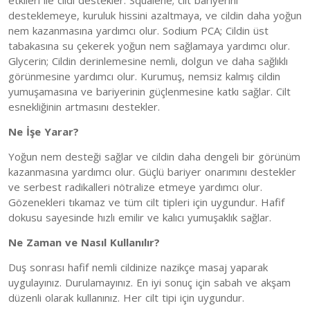
desteklemeye, kuruluk hissini azaltmaya, ve cildin daha yoğun
nem kazanmasına yardımcı olur. Sodium PCA; Cildin üst
tabakasına su çekerek yoğun nem sağlamaya yardımcı olur.
Glycerin; Cildin derinlemesine nemli, dolgun ve daha sağlıklı
görünmesine yardımcı olur. Kurumuş, nemsiz kalmış cildin
yumuşamasına ve bariyerinin güçlenmesine katkı sağlar. Cilt
esnekliğinin artmasını destekler.
Ne İşe Yarar?
Yoğun nem desteği sağlar ve cildin daha dengeli bir görünüm
kazanmasına yardımcı olur. Güçlü bariyer onarımını destekler
ve serbest radikalleri nötralize etmeye yardımcı olur.
Gözenekleri tıkamaz ve tüm cilt tipleri için uygundur. Hafif
dokusu sayesinde hızlı emilir ve kalıcı yumuşaklık sağlar.
Ne Zaman ve Nasıl Kullanılır?
Duş sonrası hafif nemli cildinize nazikçe masaj yaparak
uygulayınız. Durulamayınız. En iyi sonuç için sabah ve akşam
düzenli olarak kullanınız. Her cilt tipi için uygundur.