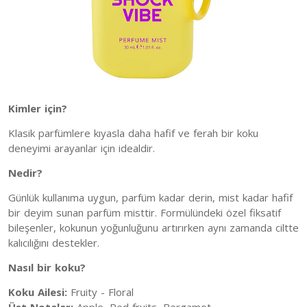
Kimler için?
Klasik parfümlere kıyasla daha hafif ve ferah bir koku
deneyimi arayanlar için idealdir.
Nedir?
Günlük kullanıma uygun, parfüm kadar derin, mist kadar hafif
bir deyim sunan parfüm misttir. Formülündeki özel fiksatif
bileşenler, kokunun yoğunluğunu artırırken aynı zamanda ciltte
kalıcılığını destekler.
Nasıl bir koku?
Koku Ailesi:
Fruity - Floral
Üst Notalar:
Apple, Red fruits, Bergamot