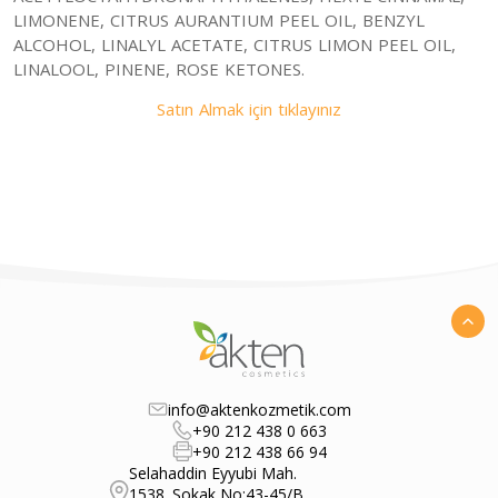
LIMONENE, CITRUS AURANTIUM PEEL OIL, BENZYL
ALCOHOL, LINALYL ACETATE, CITRUS LIMON PEEL OIL,
LINALOOL, PINENE, ROSE KETONES.
Satın Almak için tıklayınız
info@aktenkozmetik.com
+90 212 438 0 663
+90 212 438 66 94
Selahaddin Eyyubi Mah.
1538. Sokak No:43-45/B