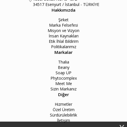
34517 Esenyurt / İstanbul - TÜRKİYE
Hakkımızda
Şirket
Marka Felsefesi
Misyon ve Vizyon
İnsan Kaynakları
Etik İhlal Bildirim
Politikalarımız
Markalar
Thalia
Beany
Soap UP
Phytocomplex
Meet Me
Sizin Markanız
Diğer
Hizmetler
Özel Üretim
Sürdürülebilirlik
İletişim