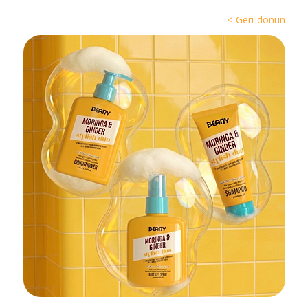
< Geri dönün