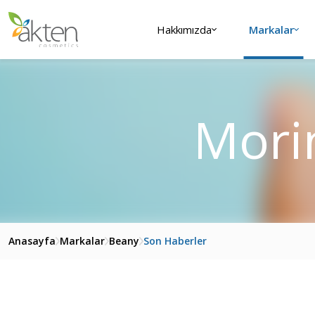
Hakkımızda
Markalar
Morin
Anasayfa
Markalar
Beany
Son Haberler