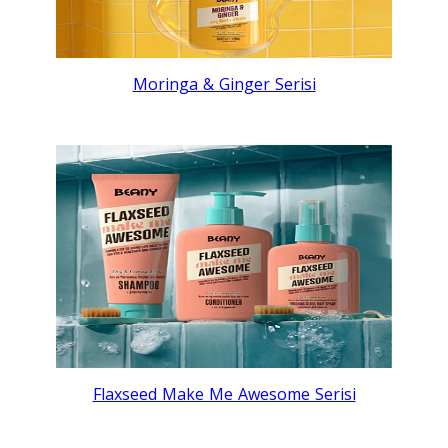
Moringa & Ginger Serisi
Flaxseed Make Me Awesome Serisi