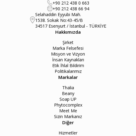
+90 212 438 0 663
+90 212 438 66 94
Selahaddin Eyyubi Mah.
1538. Sokak No:43-45/B
34517 Esenyurt / İstanbul - TÜRKİYE
Hakkımızda
Şirket
Marka Felsefesi
Misyon ve Vizyon
İnsan Kaynakları
Etik İhlal Bildirim
Politikalarımız
Markalar
Thalia
Beany
Soap UP
Phytocomplex
Meet Me
Sizin Markanız
Diğer
Hizmetler