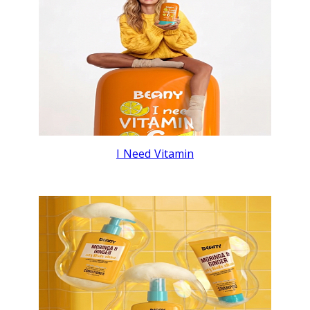
I Need Vitamin