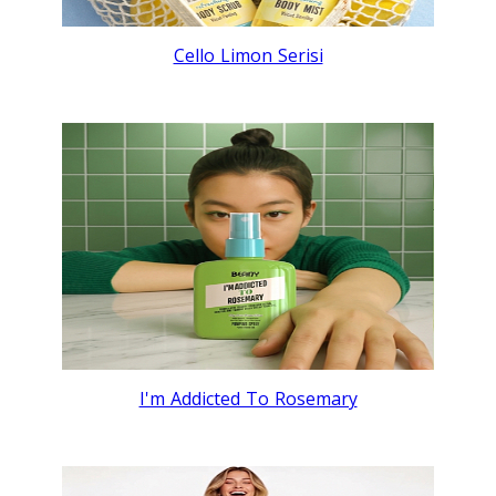
Cello Limon Serisi
I'm Addicted To Rosemary