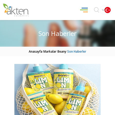
Son Haberler
Anasayfa
Markalar
Beany
Son Haberler